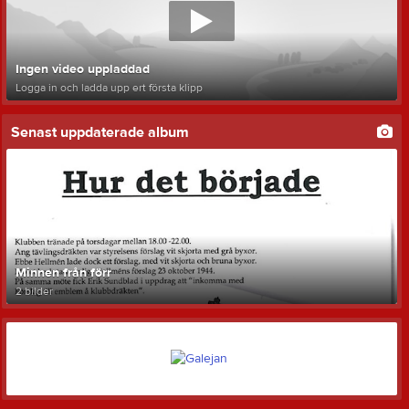
Ingen video uppladdad
Logga in och ladda upp ert första klipp
Senast uppdaterade album
Minnen från förr
2 bilder