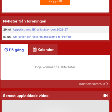
Logga in
Nyheter från föreningen
29 jul
Uppstart med BK Wik säsongen 2026-27!
16 jun
SM-silver och Veteranlandskamp för Peffen
Kalender
På gång
Inga kommande aktiviteter
Kalenderöversikt
Senast uppladdade video