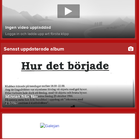
Ingen video uppladdad
Logga in och ladda upp ert första klipp
Senast uppdaterade album
Minnen från förr
2 bilder